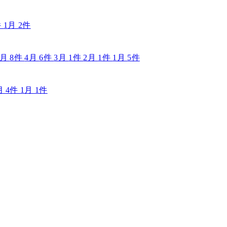
件
1月
2件
5月
8件
4月
6件
3月
1件
2月
1件
1月
5件
月
4件
1月
1件