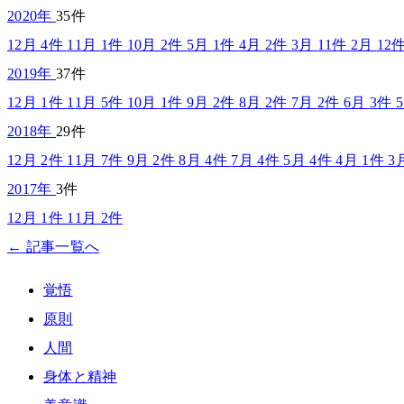
2020年
35件
12月
4件
11月
1件
10月
2件
5月
1件
4月
2件
3月
11件
2月
12
2019年
37件
12月
1件
11月
5件
10月
1件
9月
2件
8月
2件
7月
2件
6月
3件
2018年
29件
12月
2件
11月
7件
9月
2件
8月
4件
7月
4件
5月
4件
4月
1件
3
2017年
3件
12月
1件
11月
2件
← 記事一覧へ
覚悟
原則
人間
身体と精神