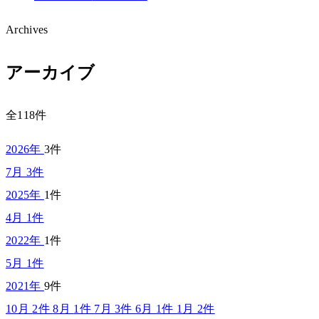
Archives
アーカイブ
全118件
2026年
3件
7月
3件
2025年
1件
4月
1件
2022年
1件
5月
1件
2021年
9件
10月
2件
8月
1件
7月
3件
6月
1件
1月
2件