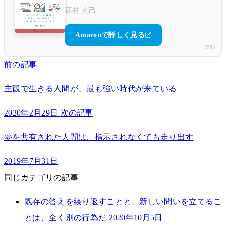
西村 克己
Amazonで詳しく見る
[PR]
前の記事
主観で生きる人間が、最も強い時代が来ている
2020年2月29日
次の記事
夢を共有された人間は、指示されなくても走り出す
2019年7月31日
同じカテゴリの記事
既存の答えを繰り返すことと、新しい問いを立てるこ
とは、全く別の行為だ
2020年10月5日