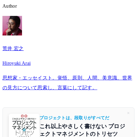
Author
荒井 宏之
Hiroyuki Arai
思想家・エッセイスト。覚悟、原則、人間、美意識、世界
の見方について思索し、言葉にして記す。
×
プロジェクトは、段取りがすべてだ
これ以上やさしく書けない プロジ
ェクトマネジメントのトリセツ