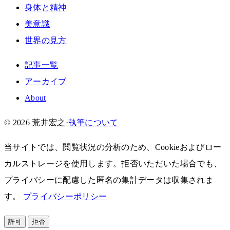
身体と精神
美意識
世界の見方
記事一覧
アーカイブ
About
© 2026 荒井宏之
·
執筆について
当サイトでは、閲覧状況の分析のため、Cookieおよびロー
カルストレージを使用します。拒否いただいた場合でも、
プライバシーに配慮した匿名の集計データは収集されま
す。
プライバシーポリシー
許可
拒否