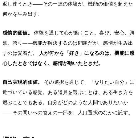
返し使うとき——その一連の体験が、機能の価値を超えた
何かを生み出す。
感情的価値。
体験を通じて心が動くこと。喜び、安心、興
奮、誇り——機能が解決するのは問題だが、感情が生み出
すのは愛着だ。
人が何かを「好き」になるのは、機能に感
心したときではなく、感情が動いたときだ。
自己実現的価値。
その選択を通じて、「なりたい自分」に
近づいている感覚。ある道具を選ぶことは、ある生き方を
選ぶことでもある。自分がどのような人間でありたいか
——その問いへの答えの一部を、人は選択のなかに託す。