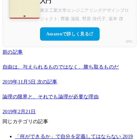
入門
東京工業大学エンジニアリングデザインプロ
ジェクト, 齊藤 滋規, 野原 佳代子, 坂本 啓
Amazonで詳しく見る
[PR]
前の記事
自由は、与えられるものではなく、勝ち取るものだ
2019年11月5日
次の記事
論理の限界と、それでも論理が必要な理由
2019年2月21日
同じカテゴリの記事
「何ができるか」で自分を定義してはならない
2019