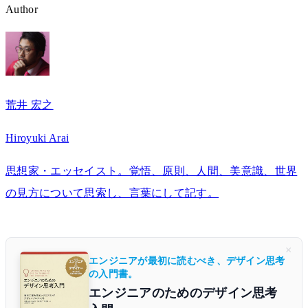
Author
荒井 宏之
Hiroyuki Arai
思想家・エッセイスト。覚悟、原則、人間、美意識、世界
の見方について思索し、言葉にして記す。
×
エンジニアが最初に読むべき、デザイン思考
の入門書。
エンジニアのためのデザイン思考