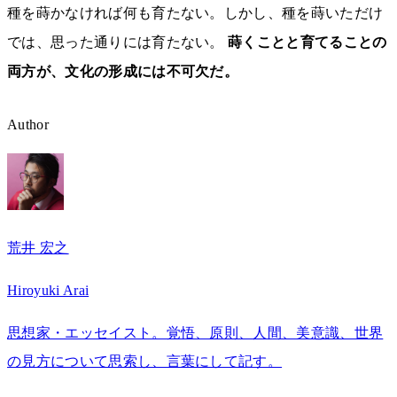
種を蒔かなければ何も育たない。しかし、種を蒔いただけ
では、思った通りには育たない。
蒔くことと育てることの
両方が、文化の形成には不可欠だ。
Author
荒井 宏之
Hiroyuki Arai
思想家・エッセイスト。覚悟、原則、人間、美意識、世界
の見方について思索し、言葉にして記す。