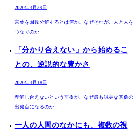
2020年3月29日
言葉を因数分解するとは何か。なぜそれが、人と人を
つなぐのか
「分かり合えない」から始めるこ
との、逆説的な豊かさ
2020年3月18日
理解し合えないという前提が、なぜ最も誠実な関係の
出発点になるのか
一人の人間のなかにも、複数の視