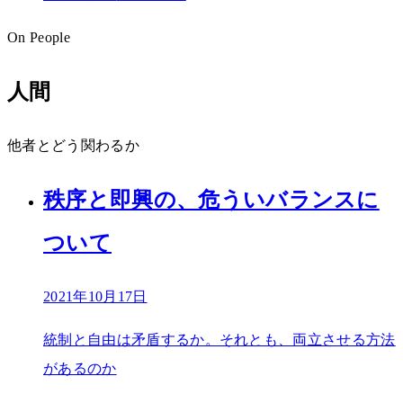
On People
人間
他者とどう関わるか
秩序と即興の、危ういバランスに
ついて
2021年10月17日
統制と自由は矛盾するか。それとも、両立させる方法
があるのか