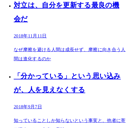
対立は、自分を更新する最良の機
会だ
2018年11月11日
なぜ摩擦を避ける人間は成長せず、摩擦に向き合う人
間は進化するのか
「分かっている」という思い込み
が、人を見えなくする
2018年9月7日
知っていることしか知らないという事実と、他者に寄