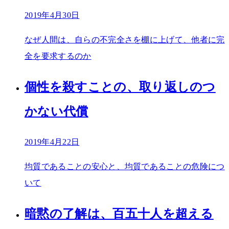
2019年4月30日
なぜ人間は、自らの不完全さを棚に上げて、他者に完
全を要求するのか
個性を殺すことの、取り返しのつ
かない代償
2019年4月22日
均質であることの安心と、均質であることの危険につ
いて
暗黙の了解は、百五十人を超える