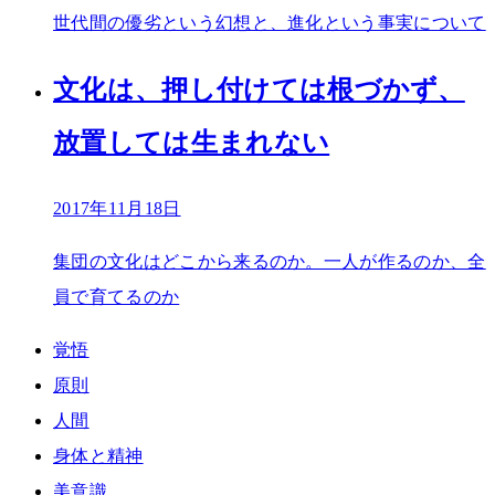
世代間の優劣という幻想と、進化という事実について
文化は、押し付けては根づかず、
放置しては生まれない
2017年11月18日
集団の文化はどこから来るのか。一人が作るのか、全
員で育てるのか
覚悟
原則
人間
身体と精神
美意識