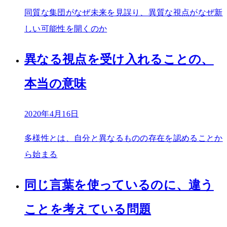
同質な集団がなぜ未来を見誤り、異質な視点がなぜ新
しい可能性を開くのか
異なる視点を受け入れることの、
本当の意味
2020年4月16日
多様性とは、自分と異なるものの存在を認めることか
ら始まる
同じ言葉を使っているのに、違う
ことを考えている問題