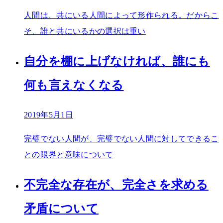
人間は、共にいる人間によって形作られる。だからこ
そ、誰と共にいるかの選択は重い
自分を棚に上げなければ、誰にも
何も言えなくなる
2019年5月1日
完璧でない人間が、完璧でない人間に対してできるこ
との限界と意味について
不完全な存在が、完全さを求める
矛盾について