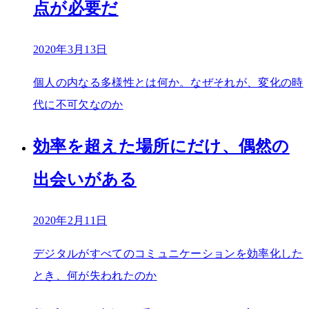
点が必要だ
2020年3月13日
個人の内なる多様性とは何か。なぜそれが、変化の時
代に不可欠なのか
効率を超えた場所にだけ、偶然の
出会いがある
2020年2月11日
デジタルがすべてのコミュニケーションを効率化した
とき、何が失われたのか