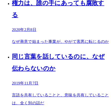
権力は、誰の手にあっても腐敗す
る
2020年2月8日
なぜ善意で始まった事業が、やがて害悪に転じるのか
同じ言葉を話しているのに、なぜ
伝わらないのか
2019年11月7日
言語を共有していることと、意味を共有していること
は、全く別の話だ