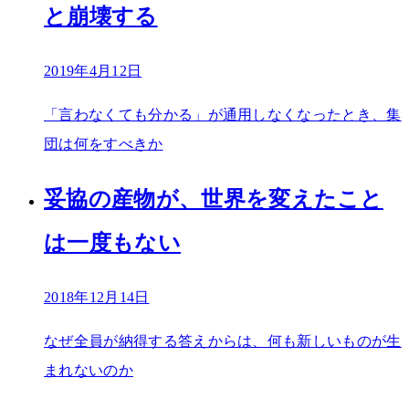
と崩壊する
2019年4月12日
「言わなくても分かる」が通用しなくなったとき、集
団は何をすべきか
妥協の産物が、世界を変えたこと
は一度もない
2018年12月14日
なぜ全員が納得する答えからは、何も新しいものが生
まれないのか