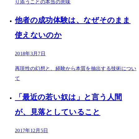
り添うことの本当の意味
他者の成功体験は、なぜそのまま
使えないのか
2018年3月7日
再現性の幻想と、経験から本質を抽出する技術につい
て
「最近の若い奴は」と言う人間
が、見落としていること
2017年12月5日