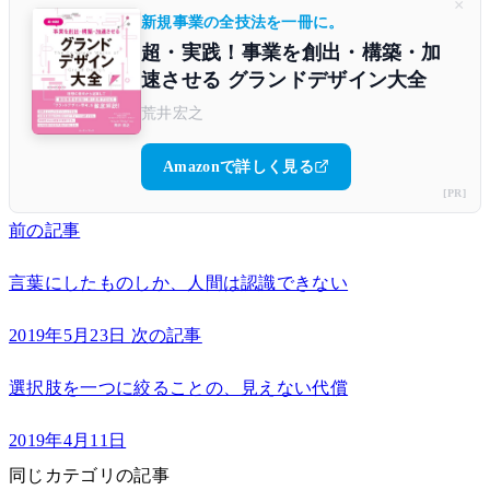
×
新規事業の全技法を一冊に。
超・実践！事業を創出・構築・加
速させる グランドデザイン大全
荒井宏之
Amazonで詳しく見る
[PR]
前の記事
言葉にしたものしか、人間は認識できない
2019年5月23日
次の記事
選択肢を一つに絞ることの、見えない代償
2019年4月11日
同じカテゴリの記事