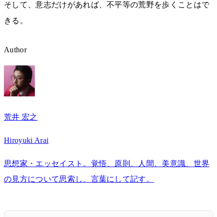
そして、意志だけがあれば、不平等の荒野を歩くことはで
きる。
Author
荒井 宏之
Hiroyuki Arai
思想家・エッセイスト。覚悟、原則、人間、美意識、世界
の見方について思索し、言葉にして記す。