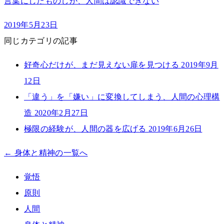
言葉にしたものしか、人間は認識できない
2019年5月23日
同じカテゴリの記事
好奇心だけが、まだ見えない扉を見つける
2019年9月
12日
「違う」を「嫌い」に変換してしまう、人間の心理構
造
2020年2月27日
極限の経験が、人間の器を広げる
2019年6月26日
← 身体と精神の一覧へ
覚悟
原則
人間