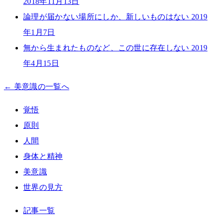
2018年11月13日
論理が届かない場所にしか、新しいものはない
2019
年1月7日
無から生まれたものなど、この世に存在しない
2019
年4月15日
← 美意識の一覧へ
覚悟
原則
人間
身体と精神
美意識
世界の見方
記事一覧